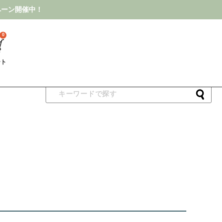
ペーン開催中！
0
ート