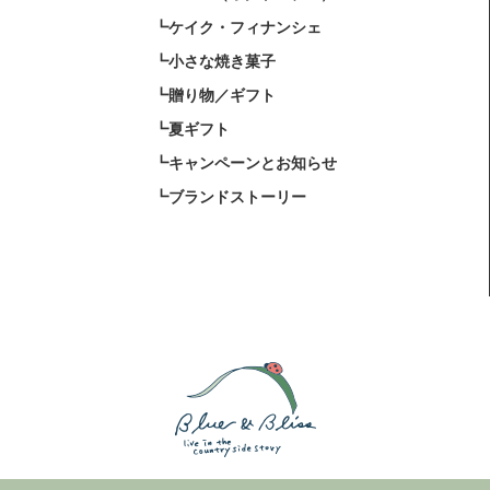
┗ケイク・フィナンシェ
┗小さな焼き菓子
┗贈り物／ギフト
┗夏ギフト
┗キャンペーンとお知らせ
┗ブランドストーリー