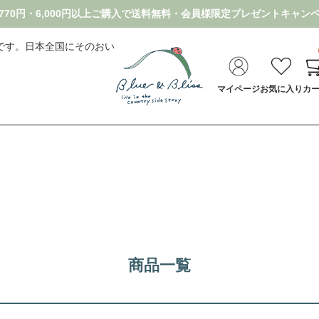
70円・6,000円以上ご購入で送料無料・
会員様限定プレゼントキャン
です。日本全国にそのおい
マイページ
お気に入り
カ
商品一覧