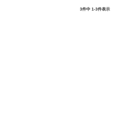
3
件中
1
-
3
件表示