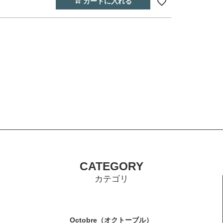
カートに入れる
CATEGORY
カテゴリ
Octobre（オクトーブル）