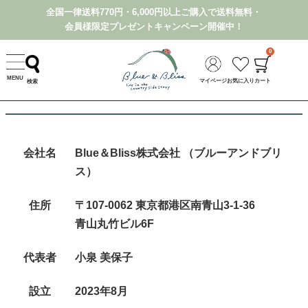
全国一律送料770円・6,000円以上ご購入で送料無料・
会員様限定プレゼントキャンペーン開催中！
0
MENU
会社概要
マイページ
お気に入り
カート
検索
会社名
Blue＆Bliss株式会社 （ブルーアンドブリ
ス）
住所
〒107-0062 東京都港区南青山3-1-36
青山丸竹ビル6F
代表者
小泉 美保子
設立
2023年8月